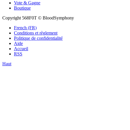
Vote & Gagne
Boutique
Copyright 568F0T © BloodSymphony
French (FR)
Conditions et règlement
Politique de confidentialité
Aide
Accueil
RSS
Haut