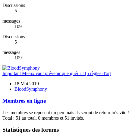
Discussions
5
messages
109
Discussions
5
messages
109
Important
Mieux vaut prévenir que guérir ! [5 règles d'or]
18 Mai 2019
BloodSymphony
Membres en ligne
Les membres se reposent un peu mais ils seront de retour très vite !
Total : 51 au total, 0 membres et 51 invités.
Statistiques des forums