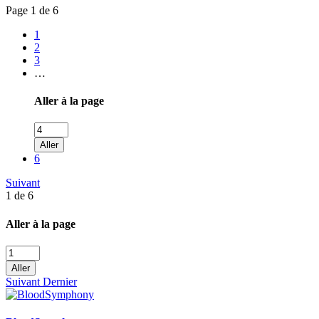
Page
1 de 6
1
2
3
…
Aller à la page
Aller
6
Suivant
1 de 6
Aller à la page
Aller
Suivant
Dernier