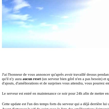
J'ai l'honneur de vous annoncer qu'après avoir travaillé dessus penda
qu'il n'y aura
aucun reset
(un serveur bien géré n'en a pas besoin) et
d'ajouts, d'améliorations et de surprises vous attendra, vous pourrez en 
Le serveur est entré en maintenance ce soir pour 24h afin de mettre en
Cette update est l'un des temps forts du serveur qui a déjà derrière l
Avant d'attaquer le vif du sujet avec la liste des améliorations j'aime