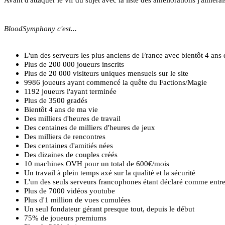
BloodSymphony c'est...
L'un des serveurs les plus anciens de France avec bientôt 4 ans
Plus de 200 000 joueurs inscrits
Plus de 20 000 visiteurs uniques mensuels sur le site
9986 joueurs ayant commencé la quête du Factions/Magie
1192 joueurs l'ayant terminée
Plus de 3500 gradés
Bientôt 4 ans de ma vie
Des milliers d'heures de travail
Des centaines de milliers d'heures de jeux
Des milliers de rencontres
Des centaines d'amitiés nées
Des dizaines de couples créés
10 machines OVH pour un total de 600€/mois
Un travail à plein temps axé sur la qualité et la sécurité
L'un des seuls serveurs francophones étant déclaré comme entrep
Plus de 7000 vidéos youtube
Plus d'1 million de vues cumulées
Un seul fondateur gérant presque tout, depuis le début
75% de joueurs premiums