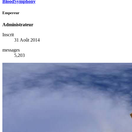
BloodSymphony
Empereur
Administrateur
Inscrit
31 Août 2014
messages
5,203