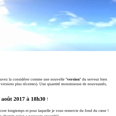
pouvez la considérer comme une nouvelle "
version
" du serveur bien
s versions plus récentes). Une quantité monstrueuse de nouveautés,
 août 2017 à 18h30
!
encore longtemps et pour laquelle je vous remercie du fond du cœur !
er le chemin qu'on a parcouru ensemble